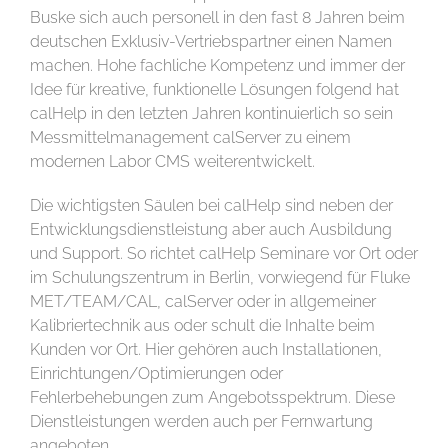
Buske sich auch personell in den fast 8 Jahren beim
deutschen Exklusiv-Vertriebspartner einen Namen
machen. Hohe fachliche Kompetenz und immer der
Idee für kreative, funktionelle Lösungen folgend hat
calHelp in den letzten Jahren kontinuierlich so sein
Messmittelmanagement calServer zu einem
modernen Labor CMS weiterentwickelt.
Die wichtigsten Säulen bei calHelp sind neben der
Entwicklungsdienstleistung aber auch Ausbildung
und Support. So richtet calHelp Seminare vor Ort oder
im Schulungszentrum in Berlin, vorwiegend für Fluke
MET/TEAM/CAL, calServer oder in allgemeiner
Kalibriertechnik aus oder schult die Inhalte beim
Kunden vor Ort. Hier gehören auch Installationen,
Einrichtungen/Optimierungen oder
Fehlerbehebungen zum Angebotsspektrum. Diese
Dienstleistungen werden auch per Fernwartung
angeboten.