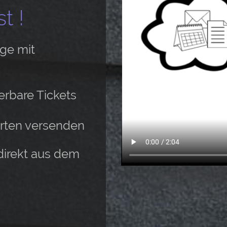
t !
ge mit
ierbare Tickets
karten versenden
direkt aus dem