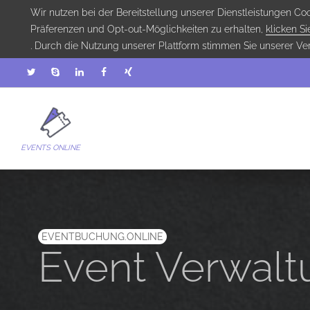
Wir nutzen bei der Bereitstellung unserer Dienstleistungen C
Präferenzen und Opt-out-Möglichkeiten zu erhalten,
klicken Sie
. Durch die Nutzung unserer Plattform stimmen Sie unserer V
EVENTS ONLINE
EVENTBUCHUNG.ONLINE
Event Verwalt