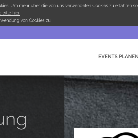
ookies. Um mehr über die von uns verwendeten Cookies zu erfahren so
 bitte hier.
erwendung von Cookies zu.
EVENTS PLANE
ung