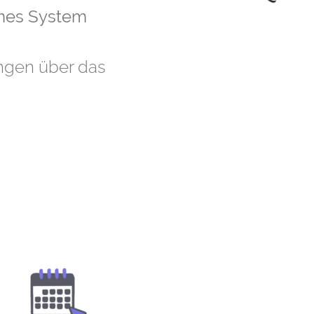
mes System
ungen über das