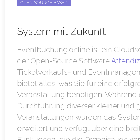
OPEN SOURCE BASED
System mit Zukunft
Eventbuchung.online ist ein Cloudse
der Open-Source Software
Attendi
Ticketverkaufs- und Eventmanagem
bietet alles, was Sie für eine erfolgr
Veranstaltung benötigen. Während 
Durchführung diverser kleiner und 
Veranstaltungen wurden das Syste
erweitert und verfügt über eine brei
Funktionen, die die Organisation vo