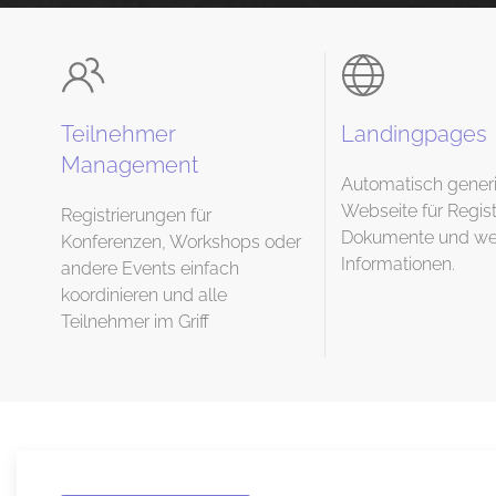
Teilnehmer
Landingpages
Management
Automatisch generi
Webseite für Regist
Registrierungen für
Dokumente und wei
Konferenzen, Workshops oder
Informationen.
andere Events einfach
koordinieren und alle
Teilnehmer im Griff