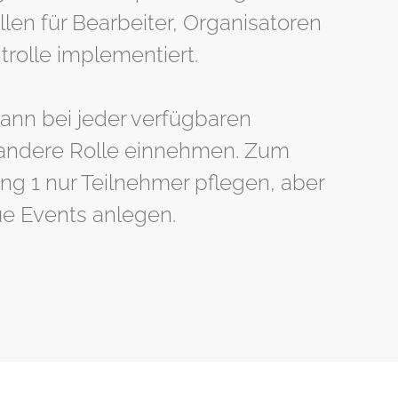
llen für Bearbeiter, Organisatoren
trolle implementiert.
kann bei jeder verfügbaren
 andere Rolle einnehmen. Zum
ung 1 nur Teilnehmer pflegen, aber
ue Events anlegen.