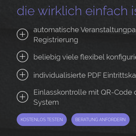
die wirklich einfach is
automatische Veranstaltungpa
Registrierung
beliebig viele flexibel konfigur
individualisierte PDF Eintritts
Einlasskontrolle mit QR-Code 
System
KOSTENLOS TESTEN
BERATUNG ANFORDERN