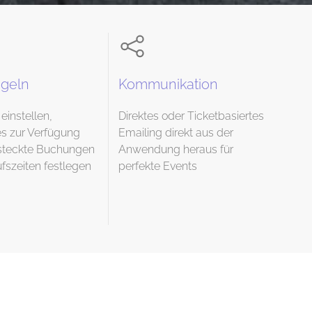
egeln
Kommunikation
einstellen,
Direktes oder Ticketbasiertes
s zur Verfügung
Emailing direkt aus der
ersteckte Buchungen
Anwendung heraus für
fszeiten festlegen
perfekte Events