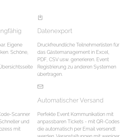
ingfähig
Datenexport
ar. Eigene
Druckfreundliche Teilnehmerlisten für
cken. Schöne,
das Gästemanagement in Excel,
PDF, CSV usw. generieren. Event
Übersichtsseite
Registrierung zu anderen Systemen
übertragen.
Automatischer Versand
Code-Scanner
Perfekte Event Kommunikation mit
 Schneller und
anpassbaren Tickets - mit QR-Codes
ozess mit
die automatisch per Email versendt
werden. Veranstaltungen mit weniger